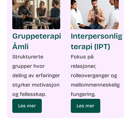
Gruppeterapi
Interpersonlig
Åmli
terapi (IPT)
Strukturerte
Fokus på
grupper hvor
relasjoner,
deling av erfaringer
rolleoverganger og
styrker motivasjon
mellommenneskelig
og fellesskap.
fungering.
Les mer
Les mer