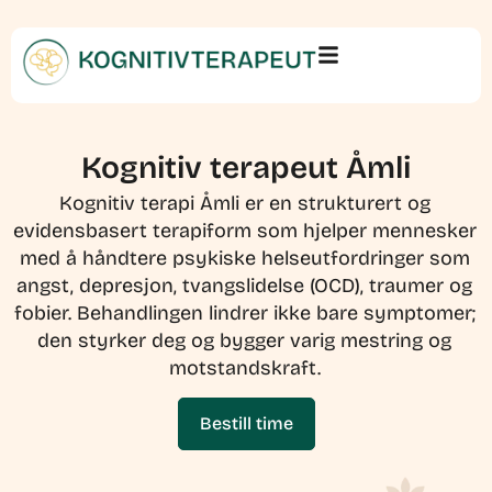
Kognitiv terapeut Åmli
Kognitiv terapi Åmli er en strukturert og
evidensbasert terapiform som hjelper mennesker
med å håndtere psykiske helseutfordringer som
angst, depresjon, tvangslidelse (OCD), traumer og
fobier. Behandlingen lindrer ikke bare symptomer;
den styrker deg og bygger varig mestring og
motstandskraft.
Bestill time