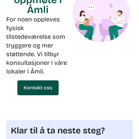
Åmli
For noen oppleves
fysisk
tilstedeværelse som
tryggere og mer
støttende. Vi tilbyr
konsultasjoner i våre
lokaler i Åmli.
Kontakt oss
Klar til å ta neste steg?