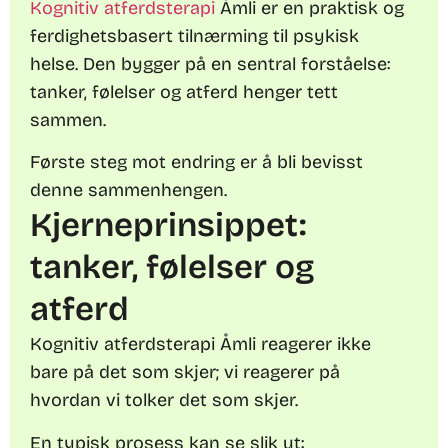
Kognitiv atferdsterapi
Åmli er en praktisk og
ferdighetsbasert tilnærming til psykisk
helse. Den bygger på en sentral forståelse:
tanker, følelser og atferd henger tett
sammen.
Første steg mot endring er å bli bevisst
denne sammenhengen.
Kjerneprinsippet:
tanker, følelser og
atferd
Kognitiv atferdsterapi Åmli reagerer ikke
bare på det som skjer; vi reagerer på
hvordan vi tolker det som skjer.
En typisk prosess kan se slik ut: