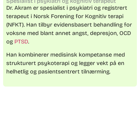
Spesialist i psykiatri og kognitiv terapeut
Dr. Akram er spesialist i psykiatri og registrert
terapeut i Norsk Forening for Kognitiv terapi
(NFKT). Han tilbyr evidensbasert behandling for
voksne med blant annet angst, depresjon, OCD
og
PTSD
.
Han kombinerer medisinsk kompetanse med
strukturert psykoterapi og legger vekt på en
helhetlig og pasientsentrert tilnærming.