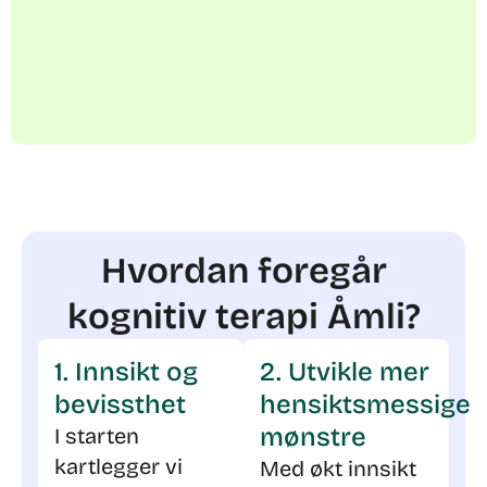
Hvordan foregår
kognitiv terapi Åmli?
1. Innsikt og
2. Utvikle mer
bevissthet
hensiktsmessige
mønstre
I starten
kartlegger vi
Med økt innsikt