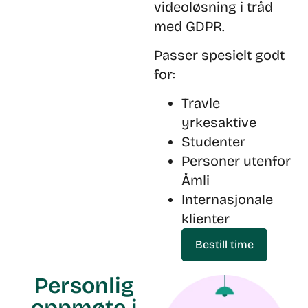
videoløsning i tråd
med GDPR.
Passer spesielt godt
for:
Travle
yrkesaktive
Studenter
Personer utenfor
Åmli
Internasjonale
klienter
Bestill time
Personlig
oppmøte i