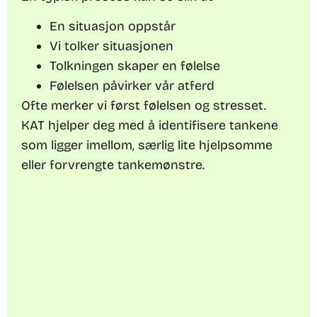
En situasjon oppstår
Vi tolker situasjonen
Tolkningen skaper en følelse
Følelsen påvirker vår atferd
Ofte merker vi først følelsen og stresset.
KAT hjelper deg med å identifisere tankene
som ligger imellom, særlig lite hjelpsomme
eller forvrengte tankemønstre.