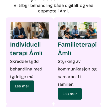
Vi tilbyr behandling både digitalt og ved
oppmøte i Åmli.
Individuell
Familieterapi
terapi Åmli
Åmli
Skreddersydd
Styrking av
behandling med
kommunikasjon og
tydelige mål.
samarbeid i
familien.
Les mer
Les mer