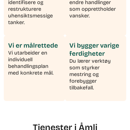
identifisere og
endre handlinger
restrukturere
som opprettholder
uhensiktsmessige
vansker.
tanker.
Vi er målrettede
Vi bygger varige
Vi utarbeider en
ferdigheter
individuell
Du lærer verktøy
behandlingsplan
som styrker
med konkrete mål.
mestring og
forebygger
tilbakefall.
Tjenester i Åmli