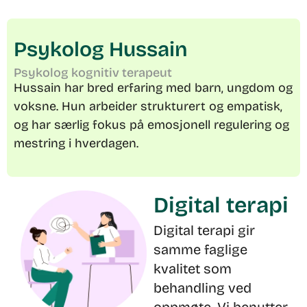
Psykolog Hussain
Psykolog kognitiv terapeut
Hussain har bred erfaring med barn, ungdom og
voksne. Hun arbeider strukturert og empatisk,
og har særlig fokus på emosjonell regulering og
mestring i hverdagen.
Digital terapi
Digital terapi gir
samme faglige
kvalitet som
behandling ved
oppmøte. Vi benytter