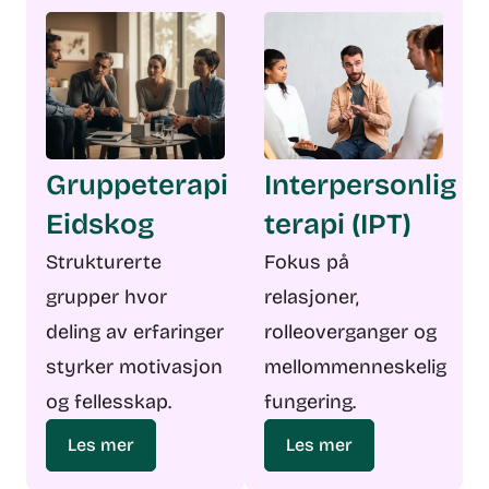
Gruppeterapi
Interpersonlig
Eidskog
terapi (IPT)
Strukturerte
Fokus på
grupper hvor
relasjoner,
deling av erfaringer
rolleoverganger og
styrker motivasjon
mellommenneskelig
og fellesskap.
fungering.
Les mer
Les mer