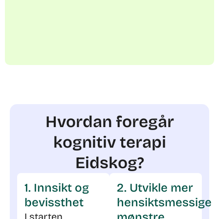
Hvordan foregår
kognitiv terapi
Eidskog?
1. Innsikt og
2. Utvikle mer
bevissthet
hensiktsmessige
mønstre
I starten