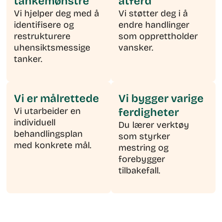
tankemønstre
atferd
Vi hjelper deg med å
Vi støtter deg i å
identifisere og
endre handlinger
restrukturere
som opprettholder
uhensiktsmessige
vansker.
tanker.
Vi er målrettede
Vi bygger varige
Vi utarbeider en
ferdigheter
individuell
Du lærer verktøy
behandlingsplan
som styrker
med konkrete mål.
mestring og
forebygger
tilbakefall.