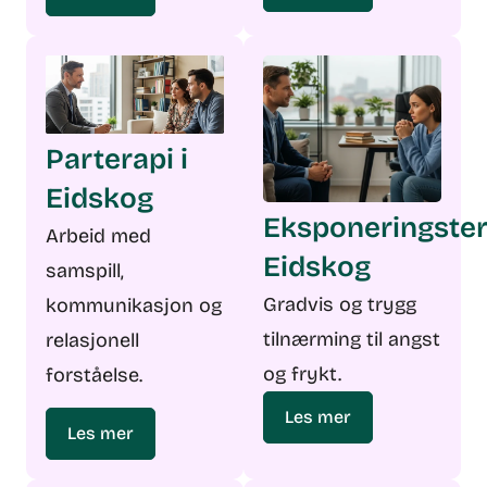
Parterapi i
Eidskog
Eksponeringster
Arbeid med
Eidskog
samspill,
Gradvis og trygg
kommunikasjon og
tilnærming til angst
relasjonell
og frykt.
forståelse.
Les mer
Les mer