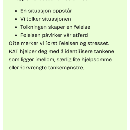
En situasjon oppstår
Vi tolker situasjonen
Tolkningen skaper en følelse
Følelsen påvirker vår atferd
Ofte merker vi først følelsen og stresset.
KAT hjelper deg med å identifisere tankene
som ligger imellom, særlig lite hjelpsomme
eller forvrengte tankemønstre.