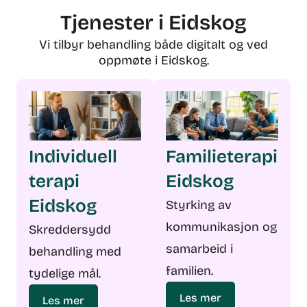
Tjenester i Eidskog
Vi tilbyr behandling både digitalt og ved
oppmøte i Eidskog.
Individuell
Familieterapi
terapi
Eidskog
Eidskog
Styrking av
kommunikasjon og
Skreddersydd
samarbeid i
behandling med
familien.
tydelige mål.
Les mer
Les mer