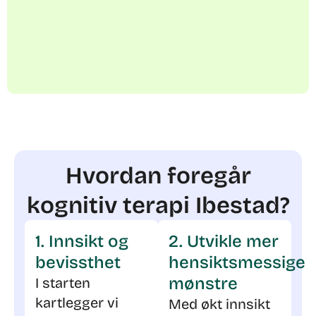
Hvordan foregår
kognitiv terapi Ibestad?
1. Innsikt og
2. Utvikle mer
bevissthet
hensiktsmessige
mønstre
I starten
kartlegger vi
Med økt innsikt