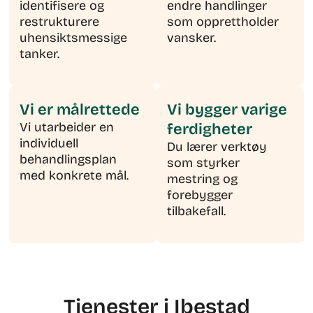
identifisere og
endre handlinger
restrukturere
som opprettholder
uhensiktsmessige
vansker.
tanker.
Vi er målrettede
Vi bygger varige
Vi utarbeider en
ferdigheter
individuell
Du lærer verktøy
behandlingsplan
som styrker
med konkrete mål.
mestring og
forebygger
tilbakefall.
Tjenester i Ibestad