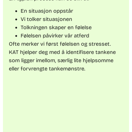
En situasjon oppstår
Vi tolker situasjonen
Tolkningen skaper en følelse
Følelsen påvirker vår atferd
Ofte merker vi først følelsen og stresset.
KAT hjelper deg med å identifisere tankene
som ligger imellom, særlig lite hjelpsomme
eller forvrengte tankemønstre.