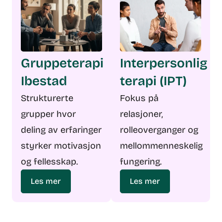
Gruppeterapi
Interpersonlig
Ibestad
terapi (IPT)
Strukturerte
Fokus på
grupper hvor
relasjoner,
deling av erfaringer
rolleoverganger og
styrker motivasjon
mellommenneskelig
og fellesskap.
fungering.
Les mer
Les mer