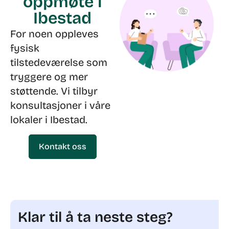
oppmøte i
Ibestad
For noen oppleves
fysisk
tilstedeværelse som
tryggere og mer
støttende. Vi tilbyr
konsultasjoner i våre
lokaler i Ibestad.
Kontakt oss
Klar til å ta neste steg?