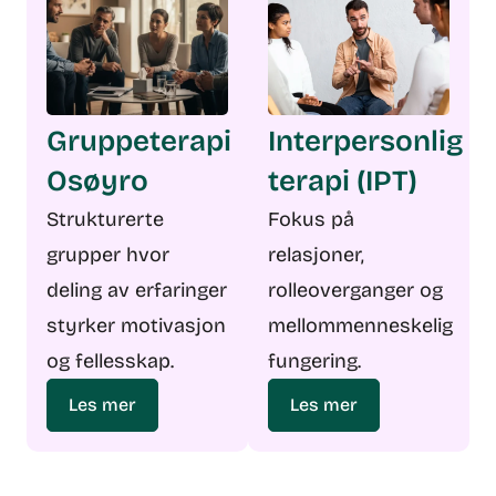
Gruppeterapi
Interpersonlig
Osøyro
terapi (IPT)
Strukturerte
Fokus på
grupper hvor
relasjoner,
deling av erfaringer
rolleoverganger og
styrker motivasjon
mellommenneskelig
og fellesskap.
fungering.
Les mer
Les mer