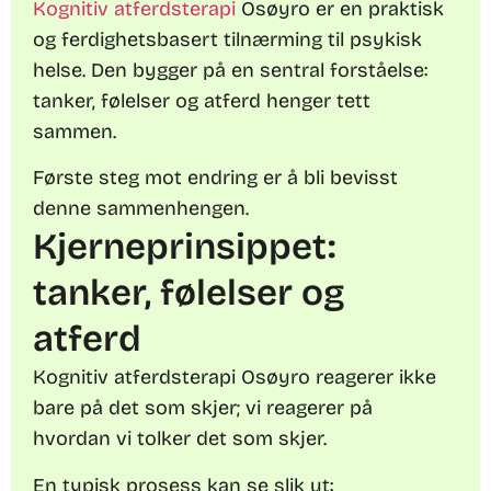
Kognitiv atferdsterapi
Osøyro er en praktisk
og ferdighetsbasert tilnærming til psykisk
helse. Den bygger på en sentral forståelse:
tanker, følelser og atferd henger tett
sammen.
Første steg mot endring er å bli bevisst
denne sammenhengen.
Kjerneprinsippet:
tanker, følelser og
atferd
Kognitiv atferdsterapi Osøyro reagerer ikke
bare på det som skjer; vi reagerer på
hvordan vi tolker det som skjer.
En typisk prosess kan se slik ut: