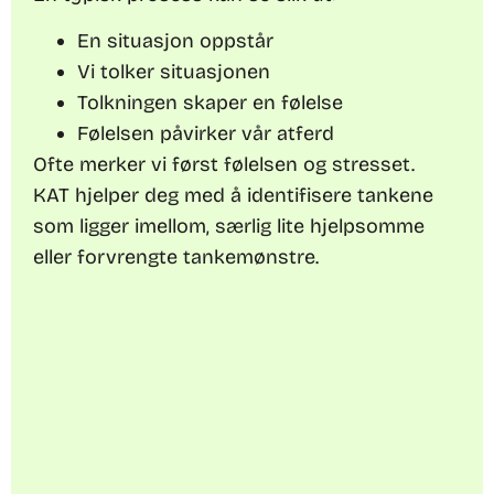
En situasjon oppstår
Vi tolker situasjonen
Tolkningen skaper en følelse
Følelsen påvirker vår atferd
Ofte merker vi først følelsen og stresset.
KAT hjelper deg med å identifisere tankene
som ligger imellom, særlig lite hjelpsomme
eller forvrengte tankemønstre.