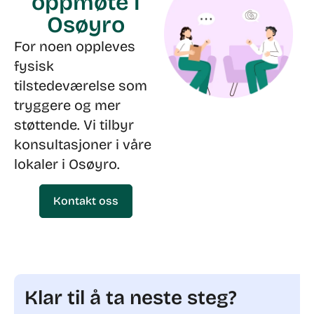
oppmøte i
Osøyro
For noen oppleves
fysisk
tilstedeværelse som
tryggere og mer
støttende. Vi tilbyr
konsultasjoner i våre
lokaler i Osøyro.
Kontakt oss
Klar til å ta neste steg?