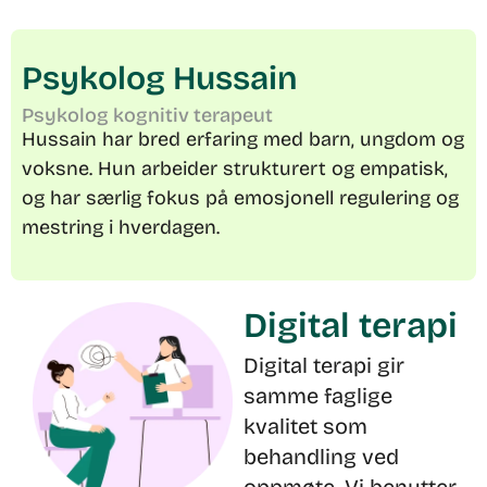
Psykolog Hussain
Psykolog kognitiv terapeut
Hussain har bred erfaring med barn, ungdom og
voksne. Hun arbeider strukturert og empatisk,
og har særlig fokus på emosjonell regulering og
mestring i hverdagen.
Digital terapi
Digital terapi gir
samme faglige
kvalitet som
behandling ved
oppmøte. Vi benytter