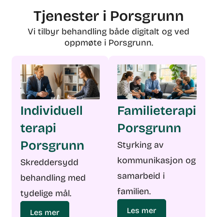
Tjenester i Porsgrunn
Vi tilbyr behandling både digitalt og ved
oppmøte i Porsgrunn.
Individuell
Familieterapi
terapi
Porsgrunn
Porsgrunn
Styrking av
kommunikasjon og
Skreddersydd
samarbeid i
behandling med
familien.
tydelige mål.
Les mer
Les mer