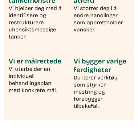
tankemønstre
atferd
Vi hjelper deg med å
Vi støtter deg i å
identifisere og
endre handlinger
restrukturere
som opprettholder
uhensiktsmessige
vansker.
tanker.
Vi er målrettede
Vi bygger varige
Vi utarbeider en
ferdigheter
individuell
Du lærer verktøy
behandlingsplan
som styrker
med konkrete mål.
mestring og
forebygger
tilbakefall.