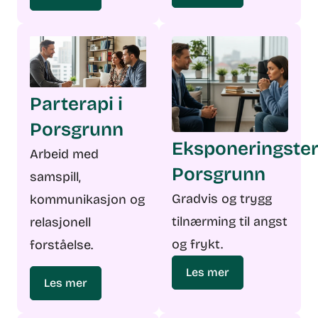
Parterapi i
Porsgrunn
Eksponeringster
Arbeid med
Porsgrunn
samspill,
Gradvis og trygg
kommunikasjon og
tilnærming til angst
relasjonell
og frykt.
forståelse.
Les mer
Les mer