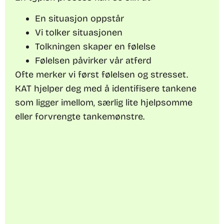
En situasjon oppstår
Vi tolker situasjonen
Tolkningen skaper en følelse
Følelsen påvirker vår atferd
Ofte merker vi først følelsen og stresset.
KAT hjelper deg med å identifisere tankene
som ligger imellom, særlig lite hjelpsomme
eller forvrengte tankemønstre.