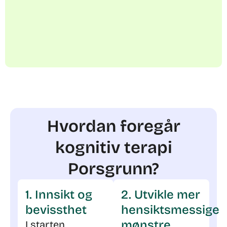
Hvordan foregår
kognitiv terapi
Porsgrunn?
1. Innsikt og
2. Utvikle mer
bevissthet
hensiktsmessige
mønstre
I starten