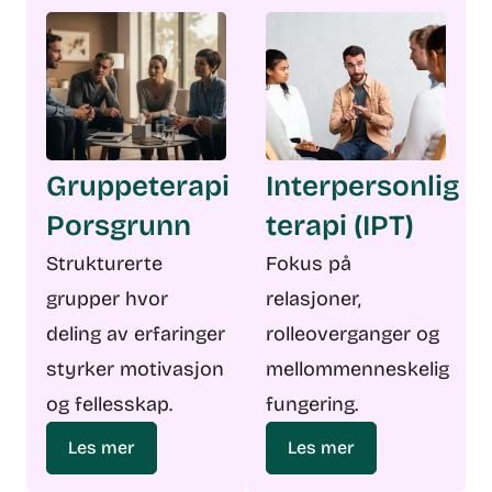
Gruppeterapi
Interpersonlig
Porsgrunn
terapi (IPT)
Strukturerte
Fokus på
grupper hvor
relasjoner,
deling av erfaringer
rolleoverganger og
styrker motivasjon
mellommenneskelig
og fellesskap.
fungering.
Les mer
Les mer