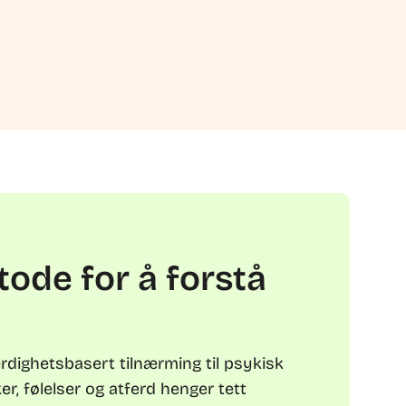
tode for å forstå
erdighetsbasert tilnærming til psykisk
er, følelser og atferd henger tett