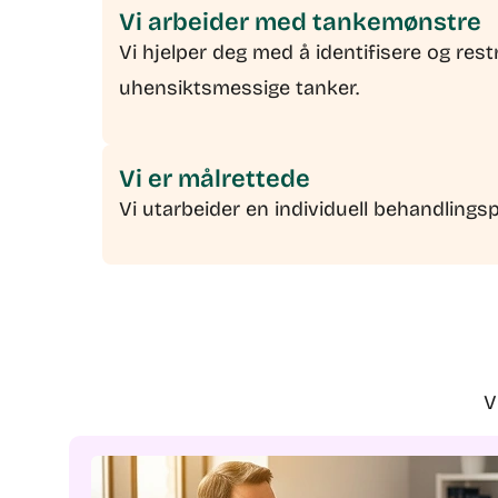
Vi arbeider med tankemønstre
Vi hjelper deg med å identifisere og res
uhensiktsmessige tanker.
Vi er målrettede
Vi utarbeider en individuell behandling
V