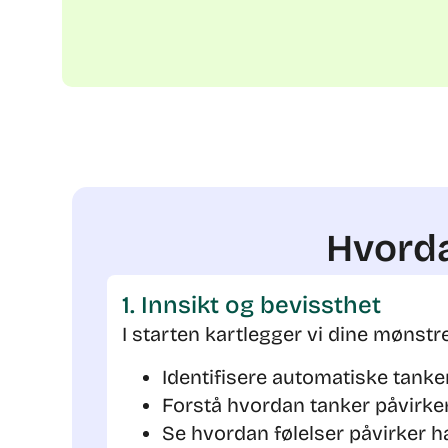
Hvorda
1. Innsikt og bevissthet
I starten kartlegger vi dine mønstre
Identifisere automatiske tanke
Forstå hvordan tanker påvirker
Se hvordan følelser påvirker h