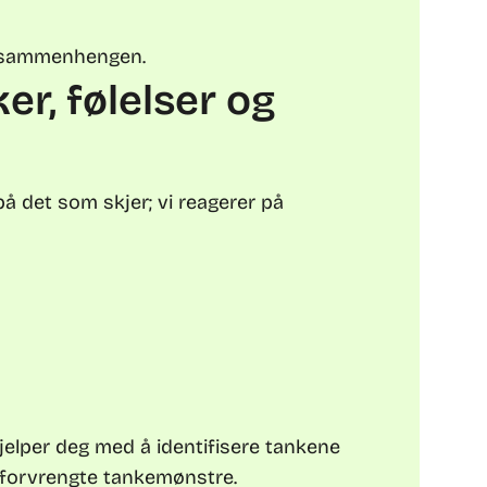
ne sammenhengen.
er, følelser og
på det som skjer; vi reagerer på
hjelper deg med å identifisere tankene
r forvrengte tankemønstre.