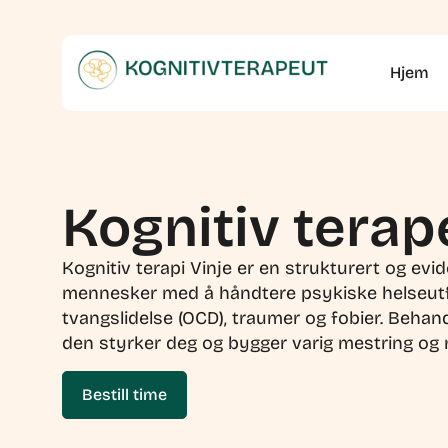
Hjem
Kognitiv terap
Kognitiv terapi Vinje er en strukturert og ev
mennesker med å håndtere psykiske helseutf
tvangslidelse (OCD), traumer og fobier. Behan
den styrker deg og bygger varig mestring og
Bestill time