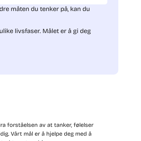
dre måten du tenker på, kan du
ike livsfaser. Målet er å gi deg
fra forståelsen av at tanker, følelser
dig. Vårt mål er å hjelpe deg med å