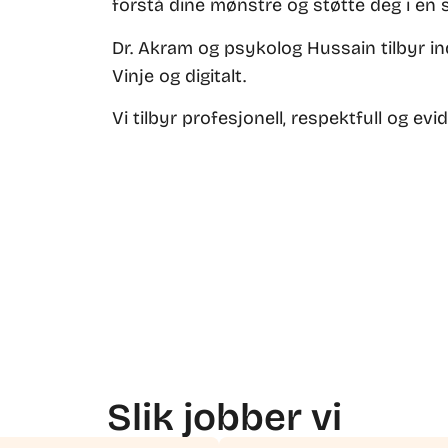
forstå dine mønstre og støtte deg i en 
Dr. Akram og psykolog Hussain tilbyr ind
Vinje og digitalt.
Vi tilbyr profesjonell, respektfull og ev
Slik jobber vi