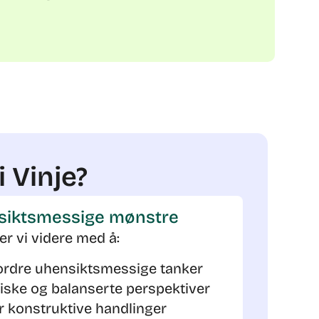
 Vinje?
nsiktsmessige mønstre
er vi videre med å:
ordre uhensiktsmessige tanker
tiske og balanserte perspektiver
 konstruktive handlinger