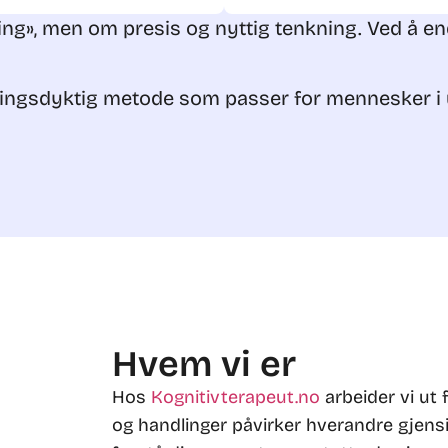
ing», men om presis og nyttig tenkning.
Ved å en
sningsdyktig metode som passer for mennesker i ul
Hvem vi er
Hos
Kognitivterapeut.no
arbeider vi ut 
og handlinger påvirker hverandre gjensi