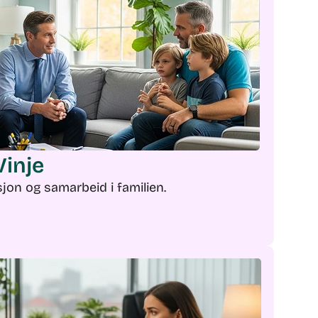
Vinje
on og samarbeid i familien.