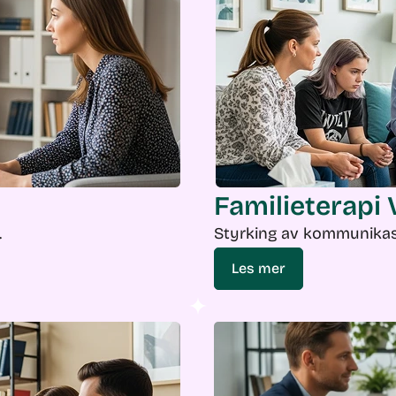
Familieterapi 
.
Styrking av kommunikasj
Les mer