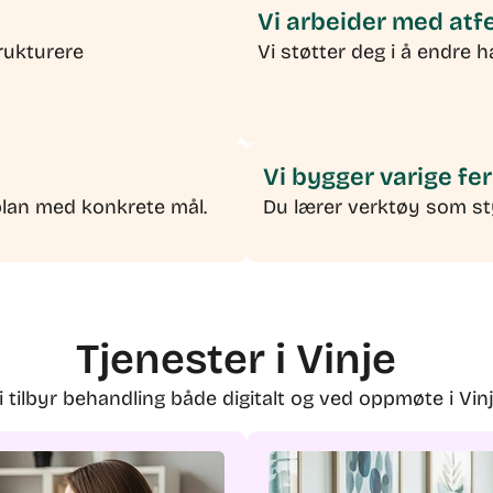
Vi arbeider med atf
trukturere
Vi støtter deg i å endre 
Vi bygger varige fe
splan med konkrete mål.
Du lærer verktøy som sty
Tjenester i Vinje
i tilbyr behandling både digitalt og ved oppmøte i Vinj