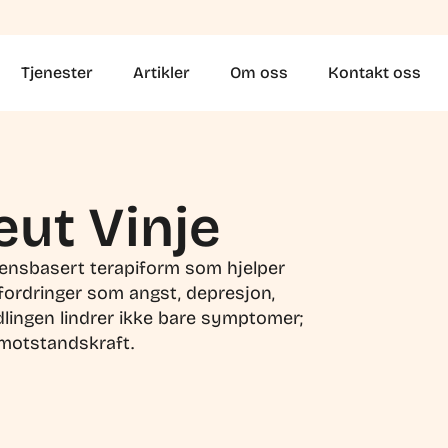
Tjenester
Artikler
Om oss
Kontakt oss
eut Vinje
idensbasert terapiform som hjelper
ordringer som angst, depresjon,
dlingen lindrer ikke bare symptomer;
 motstandskraft.