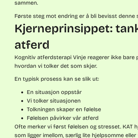
sammen.
Første steg mot endring er å bli bevisst den
Kjerneprinsippet: tank
atferd
Kognitiv atferdsterapi Vinje reagerer ikke bare 
hvordan vi tolker det som skjer.
En typisk prosess kan se slik ut:
En situasjon oppstår
Vi tolker situasjonen
Tolkningen skaper en følelse
Følelsen påvirker vår atferd
Ofte merker vi først følelsen og stresset. KAT 
som ligger imellom, særlig lite hjelpsomme elle